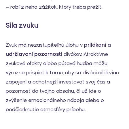
– robí z neho zážitok, ktorý treba prežiť.
Sila zvuku
Zvuk má nezastupiteľnú úlohu v
prilákaní a
udržiavaní pozornosti
divákov. Atraktívne
zvukové efekty alebo pútavá hudba môžu
výrazne prispieť k tomu, aby sa diváci cítili viac
zapojení a ochotnejší investovať svoj čas a
pozornosť do tvojho obsahu, či už ide o
zvýšenie emocionálneho náboja alebo o
podčiarknutie atmosféry príbehu.