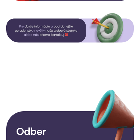
Odber