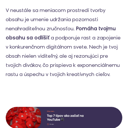
V neustále sa meniacom prostredí tvorby
obsahu je umenie udržania pozornosti
nenahraditeľnou zručnosťou.
Pomáha tvojmu
obsahu sa odlíšiť
a podporuje rast a zapojenie
v konkurenčnom digitálnom svete. Nech je tvoj
obsah nielen viditeľný, ale aj rezonujúci pre
tvojich divákov, čo prispieva k exponenciálnemu
rastu a úspechu v tvojich kreatívnych cieľov.