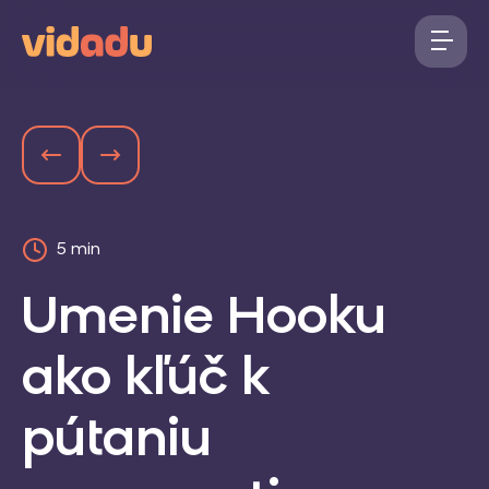
5 min
Umenie Hooku
ako kľúč k
pútaniu