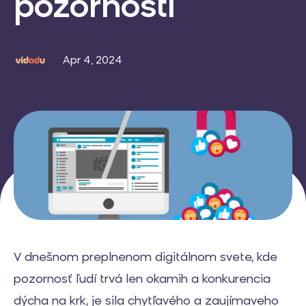
pozornosti
Apr 4, 2024
V dnešnom preplnenom digitálnom svete, kde
pozornosť ľudí trvá len okamih a konkurencia
dýcha na krk, je sila chytľavého a zaujímaveho