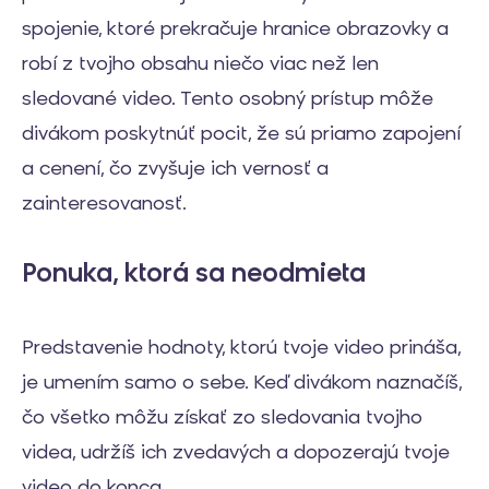
spojenie, ktoré prekračuje hranice obrazovky a
robí z tvojho obsahu niečo viac než len
sledované video. Tento osobný prístup môže
divákom poskytnúť pocit, že sú priamo zapojení
a cenení, čo zvyšuje ich vernosť a
zainteresovanosť.
Ponuka, ktorá sa neodmieta
Predstavenie hodnoty, ktorú tvoje video prináša,
je umením samo o sebe. Keď divákom naznačíš,
čo všetko môžu získať zo sledovania tvojho
videa, udržíš ich zvedavých a dopozerajú tvoje
video do konca.