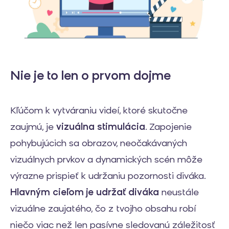
Nie je to len o prvom dojme
Kľúčom k vytváraniu videí, ktoré skutočne
zaujmú, je
vizuálna stimulácia
. Zapojenie
pohybujúcich sa obrazov, neočakávaných
vizuálnych prvkov a dynamických scén môže
výrazne prispieť k udržaniu pozornosti diváka.
Hlavným cieľom je udržať diváka
neustále
vizuálne zaujatého, čo z tvojho obsahu robí
niečo viac než len pasívne sledovanú záležitosť