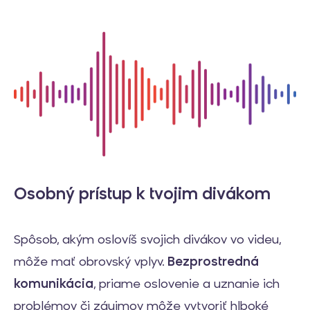
Osobný prístup k tvojim divákom
Spôsob, akým oslovíš svojich divákov vo videu,
môže mať obrovský vplyv.
Bezprostredná
komunikácia
, priame oslovenie a uznanie ich
problémov či záujmov môže vytvoriť hlboké