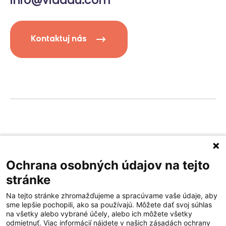
info@vidadu.com
Kontaktuj nás
Privacy policy
Terms of service
Ochrana osobných údajov na tejto
stránke
Na tejto stránke zhromažďujeme a spracúvame vaše údaje, aby
sme lepšie pochopili, ako sa používajú. Môžete dať svoj súhlas
na všetky alebo vybrané účely, alebo ich môžete všetky
odmietnuť. Viac informácií nájdete v našich zásadách ochrany