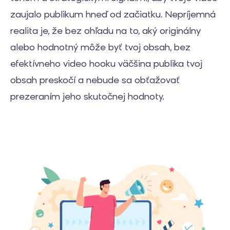
zaujalo publikum hneď od začiatku. Nepríjemná
realita je, že bez ohľadu na to, aký originálny
alebo hodnotný môže byť tvoj obsah, bez
efektívneho video hooku väčšina publika tvoj
obsah preskočí a nebude sa obťažovať
prezeraním jeho skutočnej hodnoty.