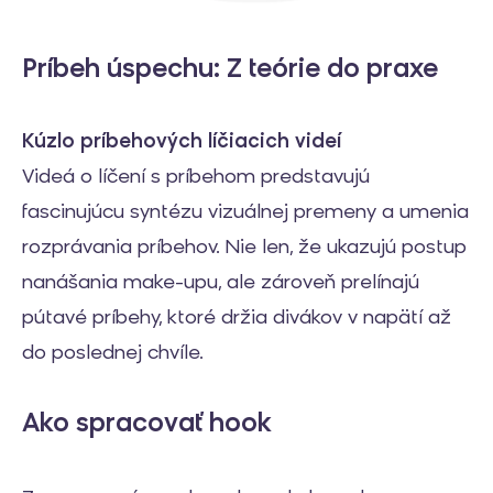
Príbeh úspechu: Z teórie do praxe
Kúzlo príbehových líčiacich videí
Videá o líčení s príbehom predstavujú
fascinujúcu syntézu vizuálnej premeny a umenia
rozprávania príbehov. Nie len, že ukazujú postup
nanášania make-upu, ale zároveň prelínajú
pútavé príbehy, ktoré držia divákov v napätí až
do poslednej chvíle.
Ako spracovať hook