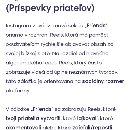
(Príspevky priateľov)
Instagram zavádza novú sekciu
„Friends“
priamo v rozhraní Reels, ktorá má pomôcť
používateľom rýchlejšie objavovať obsah zo
svojej blízkej siete. Na rozdiel od hlavného
algoritmického feedu Reels, ktorý často
zobrazuje videá od úplne neznámych tvorcov,
táto záložka je orientovaná na
sociálny rozmer
platformy.
V záložke
„Friends“
sa zobrazujú Reels, ktoré
tvoji priatelia vytvorili
, ktoré
lajkovali
, ktoré
okomentovali
alebo ktoré
zdieľali/repostli
.