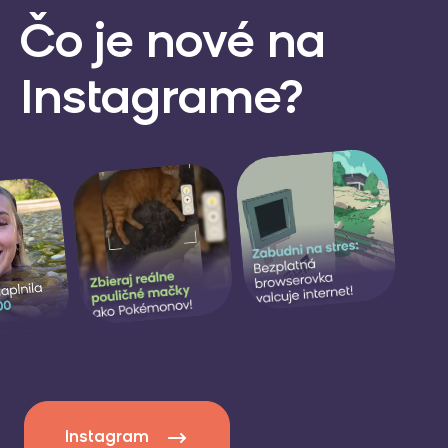
Čo je nové
na
Instagrame?
Instagram