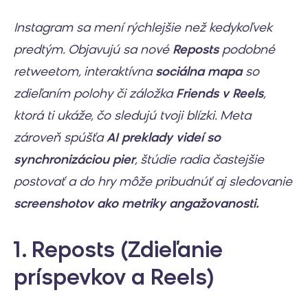
Instagram sa mení rýchlejšie než kedykoľvek
predtým. Objavujú sa nové
Reposts
podobné
retweetom, interaktívna
sociálna mapa
so
zdieľaním polohy či záložka
Friends v Reels
,
ktorá ti ukáže, čo sledujú tvoji blízki. Meta
zároveň spúšťa
AI preklady videí so
synchronizáciou pier
, štúdie radia častejšie
postovať a do hry môže pribudnúť aj sledovanie
screenshotov ako metriky angažovanosti.
1. Reposts (Zdieľanie
príspevkov a Reels)