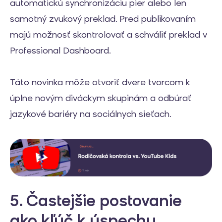
automatickú synchronizáciu pier alebo len
samotný zvukový preklad. Pred publikovaním
majú možnosť skontrolovať a schváliť preklad v
Professional Dashboard.
Táto novinka môže otvoriť dvere tvorcom k
úplne novým diváckym skupinám a odbúrať
jazykové bariéry na sociálnych sieťach.
5. Častejšie postovanie