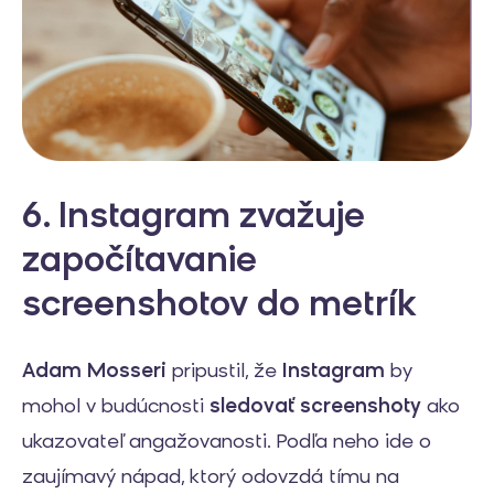
6. Instagram zvažuje
započítavanie
screenshotov do metrík
Adam Mosseri
pripustil, že
Instagram
by
mohol v budúcnosti
sledovať screenshoty
ako
ukazovateľ angažovanosti. Podľa neho ide o
zaujímavý nápad, ktorý odovzdá tímu na