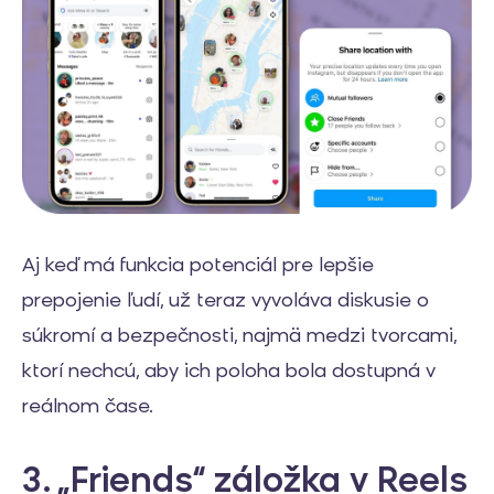
Aj keď má funkcia potenciál pre lepšie
prepojenie ľudí, už teraz vyvoláva diskusie o
súkromí a bezpečnosti, najmä medzi tvorcami,
ktorí nechcú, aby ich poloha bola dostupná v
reálnom čase.
3. „Friends“ záložka v Reels