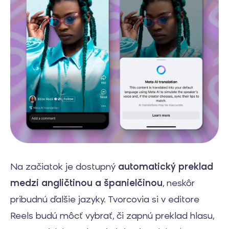
Na začiatok je dostupný
automatický preklad
medzi angličtinou a španielčinou
, neskôr
pribudnú ďalšie jazyky. Tvorcovia si v editore
Reels budú môcť vybrať, či zapnú preklad hlasu,