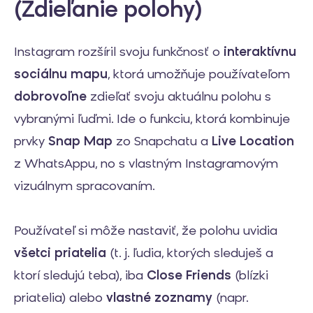
(Zdieľanie polohy)
Instagram rozšíril svoju funkčnosť o
interaktívnu
sociálnu mapu
, ktorá umožňuje používateľom
dobrovoľne
zdieľať svoju aktuálnu polohu s
vybranými ľuďmi. Ide o funkciu, ktorá kombinuje
prvky
Snap Map
zo Snapchatu a
Live Location
z WhatsAppu, no s vlastným Instagramovým
vizuálnym spracovaním.
Používateľ si môže nastaviť, že polohu uvidia
všetci priatelia
(t. j. ľudia, ktorých sleduješ a
ktorí sledujú teba), iba
Close Friends
(blízki
priatelia) alebo
vlastné zoznamy
(napr.