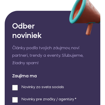
Odber
noviniek
Články podľa tvojich záujmov, noví
partneri, trendy a eventy. Sľubujeme,
žiadny spam!
Zaujíma ma
Novinky zo sveta socials
Novinky pre značky / agentúry *