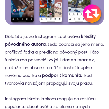
Dôležité je, že Instagram zachováva
kredity
pôvodného autora
, teda zobrazí sa jeho meno,
profilová fotka a preklik na pôvodný post. Táto
funkcia má potenciál
zvýšiť dosah tvorcov
,
pretože ich obsah sa môže dostať k úplne
novému publiku a
podporiť komunitu
, keď
tvorcovia navzájom propagujú svoju prácu.
Instagram týmto krokom reaguje na rastúcu
popularitu obsahového zdieľania na iných