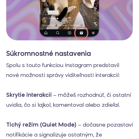
Súkromnostné nastavenia
Spolu s touto funkciou Instagram predstavil
nové možnosti správy viditeľnosti interakcií:
Skrytie interakcií
– môžeš rozhodnúť, či ostatní
uvidia, čo si lajkol, komentoval alebo zdieľal.
Tichý režim (Quiet Mode)
– dočasne pozastaví
notifikácie a signalizuje ostatným, že