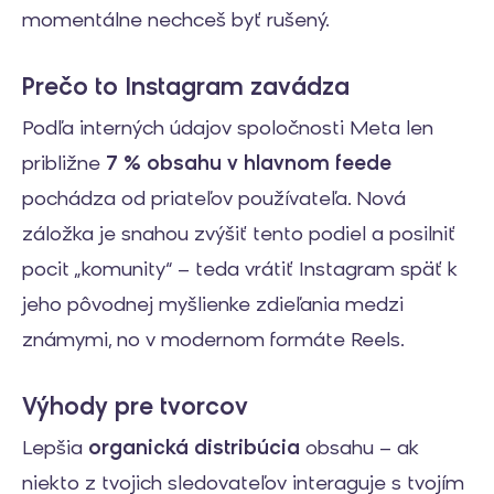
momentálne nechceš byť rušený.
Prečo to Instagram zavádza
Podľa interných údajov spoločnosti Meta len
približne
7 % obsahu v hlavnom feede
pochádza od priateľov používateľa. Nová
záložka je snahou zvýšiť tento podiel a posilniť
pocit „komunity“ – teda vrátiť Instagram späť k
jeho pôvodnej myšlienke zdieľania medzi
známymi, no v modernom formáte Reels.
Výhody pre tvorcov
Lepšia
organická distribúcia
obsahu – ak
niekto z tvojich sledovateľov interaguje s tvojím