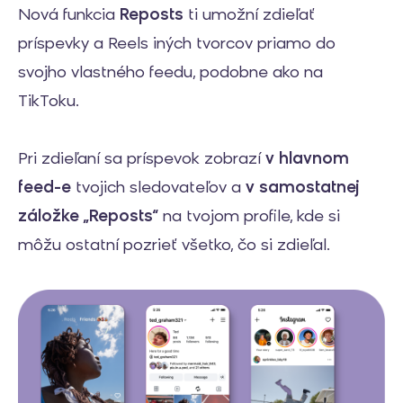
Nová funkcia
Reposts
ti umožní zdieľať
príspevky a Reels iných tvorcov priamo do
svojho vlastného feedu, podobne ako na
TikToku.
Pri zdieľaní sa príspevok zobrazí
v hlavnom
feed-e
tvojich sledovateľov a
v samostatnej
záložke „Reposts“
na tvojom profile, kde si
môžu ostatní pozrieť všetko, čo si zdieľal.