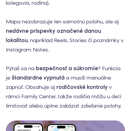
kolegovia, rodina).
Mapa nezobrazuje len samotnú polohu, ale aj
nedávne príspevky označené danou
lokalitou
, napríklad Reels, Stories či poznámky v
Instagram Notes.
Pýtaš sa na
bezpečnosť a súkromie
? Funkcia
je
štandardne vypnutá
a musíš manuálne
zapnúť. Obsahuje aj
rodičovské kontroly
v
rámci Family Center, takže rodičia môžu u detí
limitovať alebo úplne zakázať zdieľanie polohy.