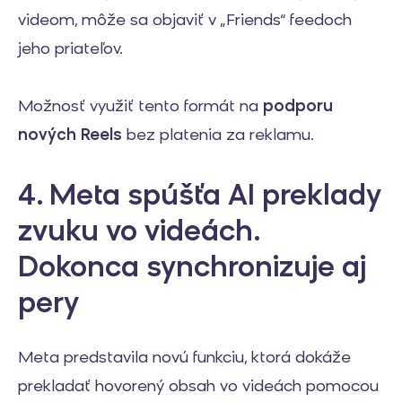
videom, môže sa objaviť v „Friends“ feedoch
jeho priateľov.
Možnosť využiť tento formát na
podporu
nových Reels
bez platenia za reklamu.
4. Meta spúšťa AI preklady
zvuku vo videách.
Dokonca synchronizuje aj
pery
Meta predstavila novú funkciu, ktorá dokáže
prekladať hovorený obsah vo videách pomocou