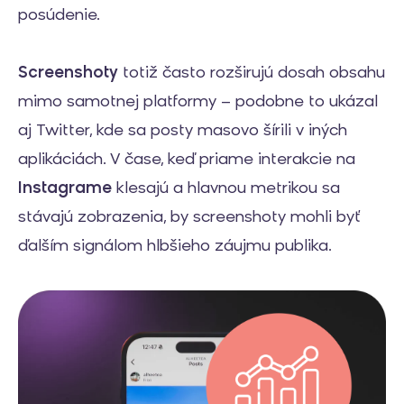
posúdenie.
Screenshoty
totiž často rozširujú dosah obsahu
mimo samotnej platformy – podobne to ukázal
aj Twitter, kde sa posty masovo šírili v iných
aplikáciách. V čase, keď priame interakcie na
Instagrame
klesajú a hlavnou metrikou sa
stávajú zobrazenia, by screenshoty mohli byť
ďalším signálom hlbšieho záujmu publika.