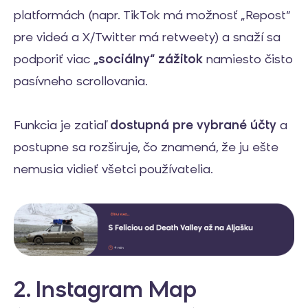
platformách (napr. TikTok má možnosť „Repost“
pre videá a X/Twitter má retweety) a snaží sa
podporiť viac
„sociálny“ zážitok
namiesto čisto
pasívneho scrollovania.
Funkcia je zatiaľ
dostupná pre vybrané účty
a
postupne sa rozširuje, čo znamená, že ju ešte
nemusia vidieť všetci používatelia.
2. Instagram Map