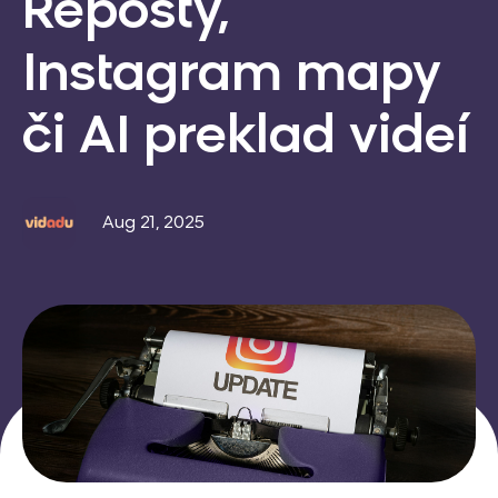
Reposty,
Instagram mapy
či AI preklad videí
Aug 21, 2025