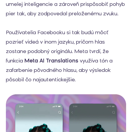
umelej inteligencie a zároveň prispôsobiť pohyb
pier tak, aby zodpovedal preloženému zvuku.
Používatelia Facebooku si tak budú môcť
pozrieť videá v inom jazyku, pričom hlas
zostane podobný originálu. Meta tvrdí, že
funkcia
Meta AI Translations
využíva tón a
zafarbenie pôvodného hlasu, aby výsledok
pôsobil čo najautentickejšie.