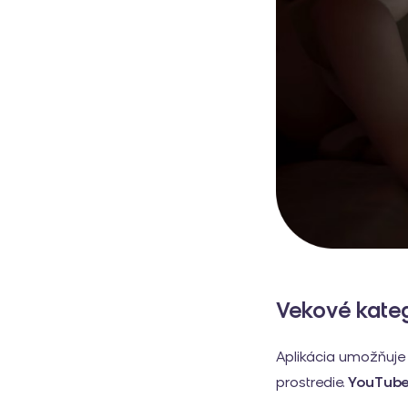
Vekové kate
Aplikácia umožňuje n
prostredie.
YouTube