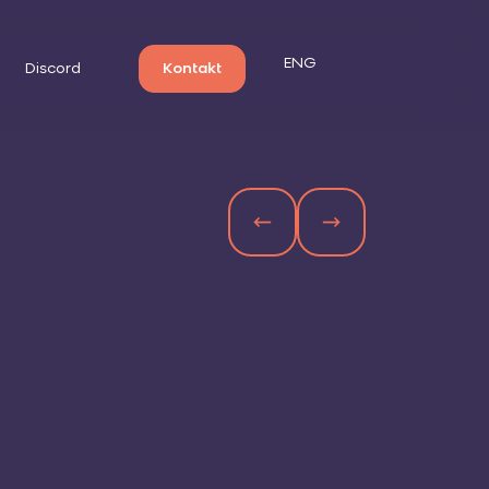
ENG
Discord
Kontakt