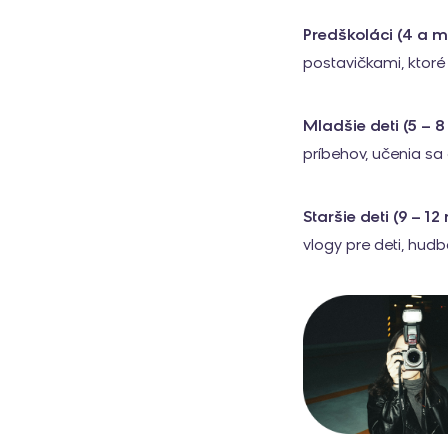
Predškoláci (4 a m
postavičkami, ktoré
Mladšie deti (5 – 8
príbehov, učenia sa 
Staršie deti (9 – 12
vlogy pre deti, hud