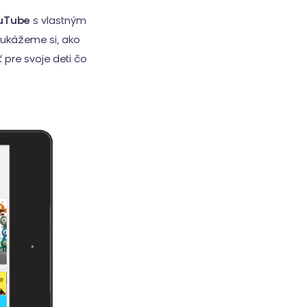
uTube
s vlastným
ukážeme si, ako
pre svoje deti čo