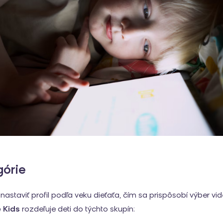
górie
astaviť profil podľa veku dieťaťa, čím sa prispôsobí výber vid
 Kids
rozdeľuje deti do týchto skupín: