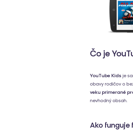
Čo je YouT
YouTube Kids
je sa
obavy rodičov o bez
veku primerané pr
nevhodný obsah.
Ako funguje 