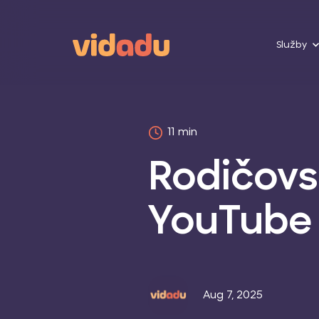
Služby
11 min
Rodičovsk
YouTube 
Aug 7, 2025