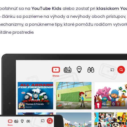
Spoľahnúť sa na
YouTube Kids
alebo zostať pri
klasickom Yo
článku sa pozrieme na výhody a nevýhody oboch prístupov, 
echanizmy, a ponúkneme tipy, ktoré pomôžu rodičom vytvoriť 
tálne prostredie.