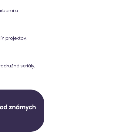
arbami a
Y projektov,
odružné seriály,