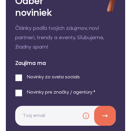
Odber
noviniek
Články podľa tvojich záujmov, noví
partneri, trendy a eventy. Sľubujeme,
žiadny spam!
Zaujíma ma
Novinky zo sveta socials
Novinky pre značky / agentúry *