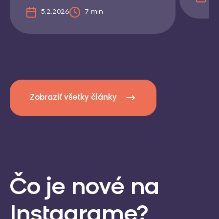
5.2.2026
7 min
Zobraziť všetky články
Čo je nové
na
Instagrame?