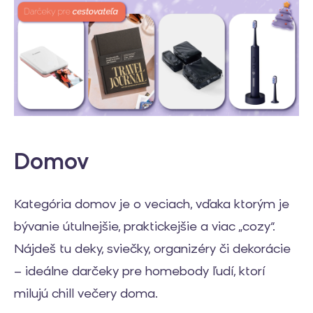
Domov
Kategória domov je o veciach, vďaka ktorým je
bývanie útulnejšie, praktickejšie a viac „cozy“.
Nájdeš tu deky, sviečky, organizéry či dekorácie
– ideálne darčeky pre homebody ľudí, ktorí
milujú chill večery doma.