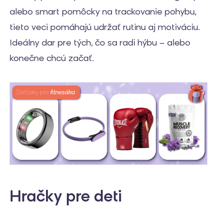
alebo smart pomôcky na trackovanie pohybu,
tieto veci pomáhajú udržať rutinu aj motiváciu.
Ideálny dar pre tých, čo sa radi hýbu – alebo
konečne chcú začať.
Hračky pre deti