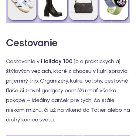
Cestovanie
Cestovanie v
Holiday 100
je o praktických aj
štýlových veciach, ktoré z chaosu v kufri spravia
príjemný trip. Organizéry, kufre, batohy, cestovné
fľaše či travel gadgety pomôžu mať všetko
pokope – ideálny darček pre tých, čo stále
niekam miznú, či už na víkend do Tatier alebo na
druhý koniec sveta.