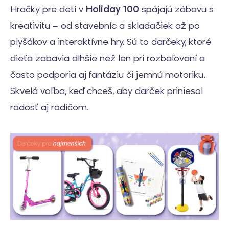
Hračky pre deti v
Holiday 100
spájajú zábavu s
kreativitu – od stavebníc a skladačiek až po
plyšákov a interaktívne hry. Sú to darčeky, ktoré
dieťa zabavia dlhšie než len pri rozbaľovaní a
často podporia aj fantáziu či jemnú motoriku.
Skvelá voľba, keď chceš, aby darček priniesol
radosť aj rodičom.