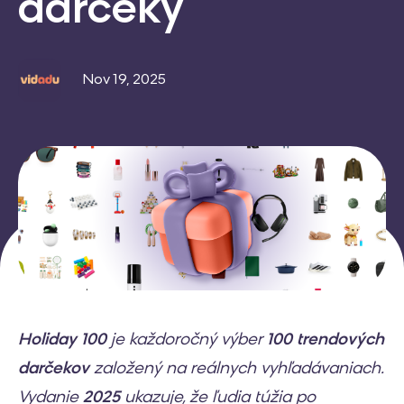
darčeky
Nov 19, 2025
Holiday 100
je každoročný výber
100 trendových
darčekov
založený na reálnych vyhľadávaniach.
Vydanie
2025
ukazuje, že ľudia túžia po