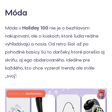
Móda
Móda v
Holiday 100
nie je o bezhlavom
nakupovaní, ale o kúskoch, ktoré ľudia reálne
vyhľadávajú a nosia. Od retro šiat až po
pohodlné basicy. Sú to darčeky, ktoré potešia aj
skriňu, aj ego obdarovaného. Ideálne pre
každého, kto chce vyzerať trendy, ale stále
„svoj“.