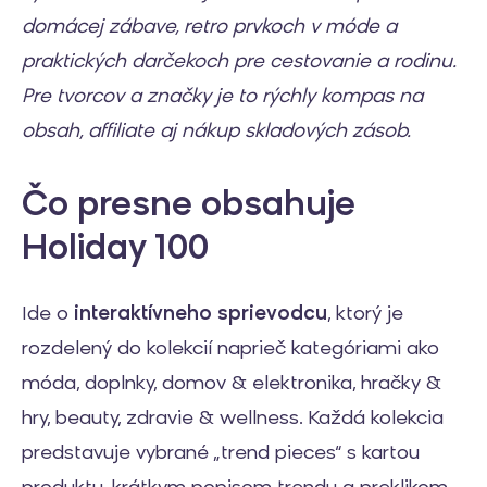
domácej zábave, retro prvkoch v móde a
praktických darčekoch pre cestovanie a rodinu.
Pre
tvorcov a značky je to rýchly kompas na
obsah, affiliate aj nákup skladových zásob.
Čo presne obsahuje
Holiday 100
Ide o
interaktívneho sprievodcu
, ktorý je
rozdelený do kolekcií naprieč kategóriami ako
móda, doplnky, domov & elektronika, hračky &
hry, beauty, zdravie & wellness. Každá kolekcia
predstavuje vybrané „trend pieces“ s kartou