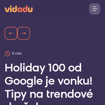
5 min
Holiday 100 od
Google je vonku!
Tipy na trendové