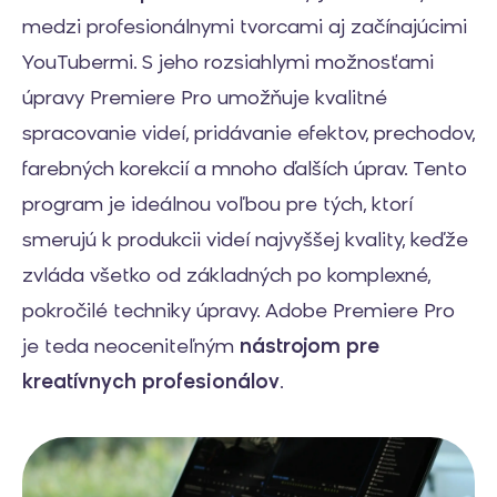
medzi profesionálnymi tvorcami aj začínajúcimi
YouTubermi. S jeho rozsiahlymi možnosťami
úpravy Premiere Pro umožňuje kvalitné
spracovanie videí, pridávanie efektov, prechodov,
farebných korekcií a mnoho ďalších úprav. Tento
program je ideálnou voľbou pre tých, ktorí
smerujú k produkcii videí najvyššej kvality, keďže
zvláda všetko od základných po komplexné,
pokročilé techniky úpravy. Adobe Premiere Pro
je teda neoceniteľným
nástrojom pre
kreatívnych profesionálov
.