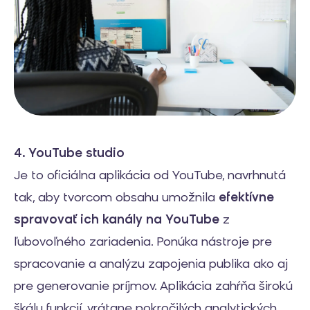
4. YouTube studio
Je to oficiálna aplikácia od YouTube, navrhnutá
tak, aby tvorcom obsahu umožnila
efektívne
spravovať ich kanály na YouTube
z
ľubovoľného zariadenia. Ponúka nástroje pre
spracovanie a analýzu zapojenia publika ako aj
pre generovanie príjmov. Aplikácia zahŕňa širokú
škálu funkcií, vrátane pokročilých analytických