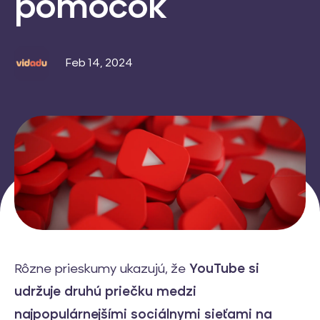
pomôcok
Feb 14, 2024
Rôzne prieskumy ukazujú, že
YouTube si
udržuje druhú priečku medzi
najpopulárnejšími sociálnymi sieťami na