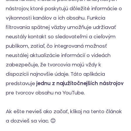
nástrojov, ktoré poskytujú dôležité informácie o
výkonnosti kanálov a ich obsahu. Funkcia
filtrovania spätnej väzby umožňuje udržiavať
neustály kontakt so sledovateľmi a cieľovým
publikom, zatiaľ, čo integrovaná možnosť
neustálej aktualizácie informácií o videách
zabezpečuje, že tvorcovia majú vždy k
dispozícii najnovšie údaje. Táto aplikácia
predstavuje
jednu z najužitočnejších nástrojov
pre tvorcov obsahu na YouTube.
Ak ešte nevieš ako začať, klikaj na tento článok
a dozvieš sa viac. 😊