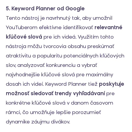
5. Keyword Planner od Google
Tento nástroj je navrhnutý tak, aby umožnil
YouTuberom efektívne identifikovať
relevantné
kľúčové slová
pre ich videá. Využitím tohto
nástroja môžu tvorcovia obsahu preskúmať
atraktivitu a popularitu potenciálnych kľúčových
slov, analyzovať konkurenciu a vybrať
najvhodnejšie kľúčové slová pre maximálny
dosah ich videí. Keyword Planner tiež
poskytuje
možnosť sledovať trendy
vyhľadávaní
pre
konkrétne kľúčové slová v danom časovom
rámci, čo umožňuje lepšie porozumieť
dynamike záujmu divákov.