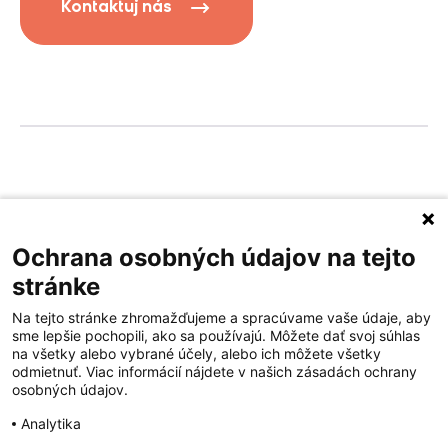
Kontaktuj nás
Privacy policy
Terms of service
Ochrana osobných údajov na tejto
stránke
Na tejto stránke zhromažďujeme a spracúvame vaše údaje, aby
sme lepšie pochopili, ako sa používajú. Môžete dať svoj súhlas
na všetky alebo vybrané účely, alebo ich môžete všetky
odmietnuť. Viac informácií nájdete v našich zásadách ochrany
osobných údajov.
Analytika
© 2026 Vidadu.