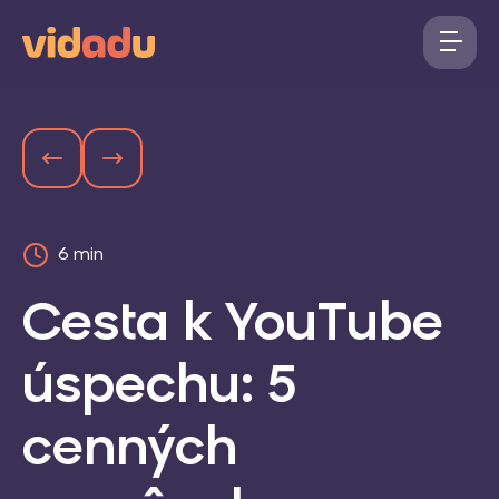
6 min
Cesta k YouTube
úspechu: 5
cenných