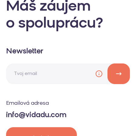
Máš záujem
o spoluprácu?
Newsletter
Emailová adresa
info@vidadu.com