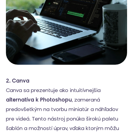
2. Canva
Canva sa prezentuje ako intuitívnejšia
alternatíva k Photoshopu
, zameraná
predovšetkým na tvorbu miniatúr a náhľadov
pre videá. Tento nástroj ponúka širokú paletu
šablón a možností úprav, vďaka ktorým môžu