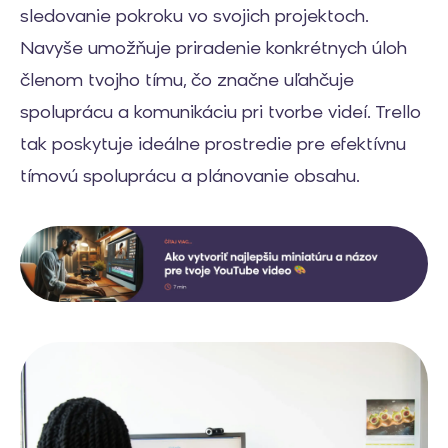
sledovanie pokroku vo svojich projektoch.
Navyše umožňuje priradenie konkrétnych úloh
členom tvojho tímu, čo značne uľahčuje
spoluprácu a komunikáciu pri tvorbe videí. Trello
tak poskytuje ideálne prostredie pre efektívnu
tímovú spoluprácu a plánovanie obsahu.