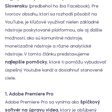
Slovensku
(predbehol ho iba Facebook). Pre
tvorcov obsahu, ktorí sa rozhodli pôsobiť na
YouTube, je kľúčové využívať nielen základné
nástroje poskytované platformou, ale aj ďalšie
možnosti, ako sú komunitné nástroje,
monetizačné nástroje a rôzne analytické
nástroje. V tomto článku predstavujeme
najlepšie pomôcky
, ktoré ti pomôžu vybudovať
úspešný Youtube kanál a dosiahnuť stanovené
ciele.
1. Adobe Premiere Pro
Adobe Premiere Pro sa vyníma ako
špičkový
softvér na úpravu videa
, ktorý je obľúbený