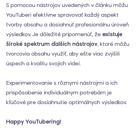
S pomocou nástrojov uvedených v článku môžu
YouTuberi efektívne spravovať každý aspekt
tvorby obsahu a dosiahnuť profesionálnu úroveň
výsledkov. Je dôležité pripomenúť, že
existuje
široké spektrum ďalších nástrojov
, ktoré môžu
tvorcovia obsahu využiť, aby ešte viac zvýšili
úspech a kvalitu svojich videí.
Experimentovanie s rôznymi nástrojmi a ich
prispôsobenie individuálnym potrebám je
kľúčové pre dosiahnutie optimálnych výsledkov.
Happy YouTubering!