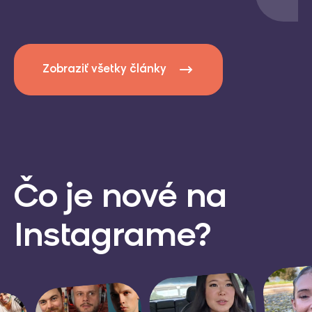
Zobraziť všetky články
Čo je nové
na
Instagrame?