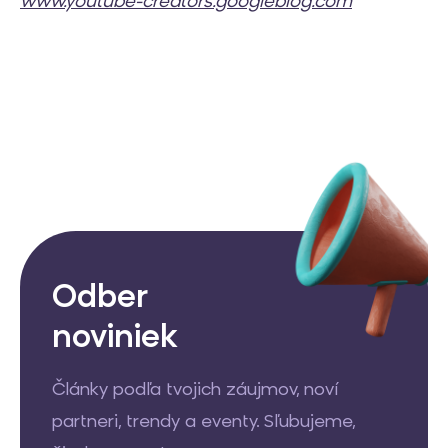
www.youtube-creators.googleblog.com
Odber
noviniek
Články podľa tvojich záujmov, noví
partneri, trendy a eventy. Sľubujeme,