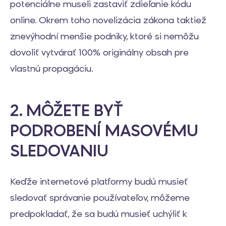
potenciálne museli zastaviť zdieľanie kódu
online. Okrem toho novelizácia zákona taktiež
znevýhodní menšie podniky, ktoré si nemôžu
dovoliť vytvárať 100% originálny obsah pre
vlastnú propagáciu.
2. MÔŽETE BYŤ
PODROBENÍ MASOVÉMU
SLEDOVANIU
Keďže internetové platformy budú musieť
sledovať správanie používateľov, môžeme
predpokladať, že sa budú musieť uchýliť k