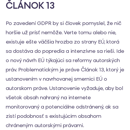
ČLÁNOK 13
Po zavedení GDPR by si človek pomyslel, že nič
horšie už prísť nemôže. Verte tomu alebo nie,
existuje ešte väčšia hrozba zo strany EÚ, ktorá
sa dostáva do popredia a intenzívne sa rieši. Ide
o nový návrh EÚ týkajúci sa reformy autorských
práv. Problematickým je práve Článok 13, ktorý je
ustanovením v navrhovanej smernici EÚ o
autorskom práve. Ustanovenie vyžaduje, aby bol
všetok obsah nahraný na internete
monitorovaný a potenciálne odstránený, ak sa
zistí podobnosť s existujúcim obsahom
chráneným autorskými právami.