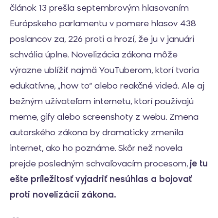
článok 13 prešla septembrovým hlasovaním
Európskeho parlamentu v pomere hlasov 438
poslancov za, 226 proti a hrozí, že ju v januári
schvália úplne. Novelizácia zákona môže
výrazne ublížiť najmä YouTuberom, ktorí tvoria
edukatívne, „how to“ alebo reakčné videá. Ale aj
bežným užívateľom internetu, ktorí používajú
meme, gify alebo screenshoty z webu. Zmena
autorského zákona by dramaticky zmenila
internet, ako ho poznáme. Skôr než novela
prejde posledným schvaľovacím procesom,
je tu
ešte príležitosť vyjadriť nesúhlas a bojovať
proti novelizácii zákona.