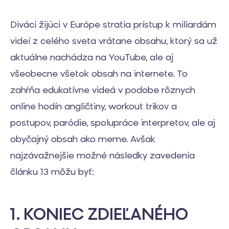
Diváci žijúci v Európe stratia prístup k miliardám
videí z celého sveta vrátane obsahu, ktorý sa už
aktuálne nachádza na YouTube, ale aj
všeobecne všetok obsah na internete. To
zahŕňa edukatívne videá v podobe rôznych
online hodín angličtiny, workout trikov a
postupov, paródie, spolupráce interpretov, ale aj
obyčajný obsah ako meme. Avšak
najzávažnejšie možné následky zavedenia
článku 13 môžu byť:
1. KONIEC ZDIEĽANÉHO