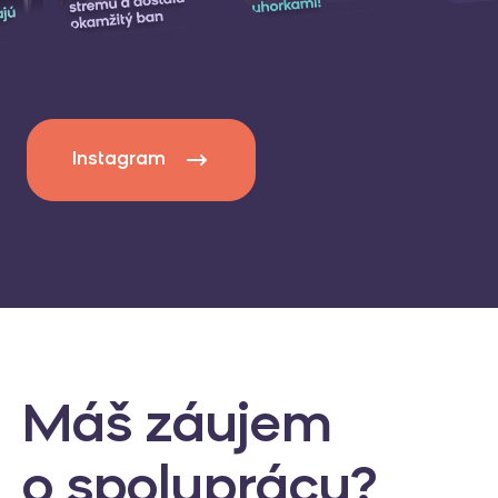
Instagram
Máš záujem
o spoluprácu?