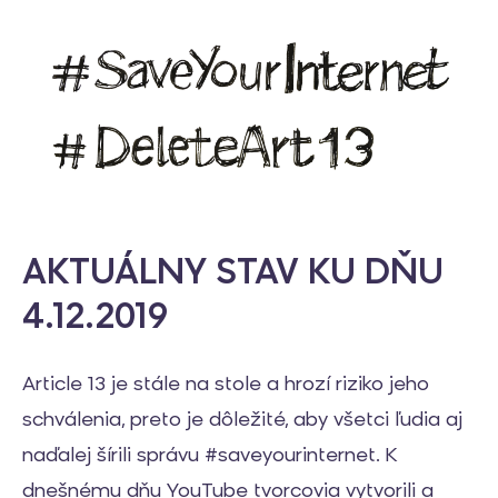
AKTUÁLNY STAV KU DŇU
4.12.2019
Article 13 je stále na stole a hrozí riziko jeho
schválenia, preto je dôležité, aby všetci ľudia aj
naďalej šírili správu #saveyourinternet. K
dnešnému dňu YouTube tvorcovia vytvorili a