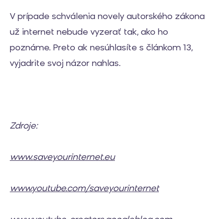
V prípade schválenia novely autorského zákona
už internet nebude vyzerať tak, ako ho
poznáme. Preto ak nesúhlasíte s článkom 13,
vyjadrite svoj názor nahlas.
Zdroje:
www.saveyourinternet.eu
www.youtube.com/saveyourinternet