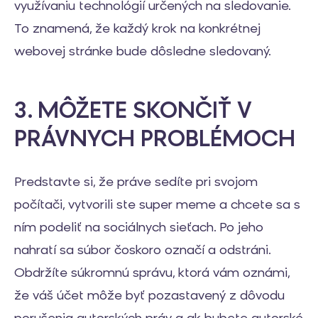
využívaniu technológií určených na sledovanie.
To znamená, že každý krok na konkrétnej
webovej stránke bude dôsledne sledovaný.
3. MÔŽETE SKONČIŤ V
PRÁVNYCH PROBLÉMOCH
Predstavte si, že práve sedíte pri svojom
počítači, vytvorili ste super meme a chcete sa s
ním podeliť na sociálnych sieťach. Po jeho
nahratí sa súbor čoskoro označí a odstráni.
Obdržíte súkromnú správu, ktorá vám oznámi,
že váš účet môže byť pozastavený z dôvodu