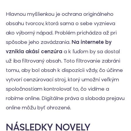
Hlavnou myšlienkou je ochrana originálneho
obsahu tvorcov, ktorá sama o sebe vyznieva
ako výborný nápad. Problém prichádza až pri
spôsobe jeho zavádzania.
Na internete by
vznikla akási cenzúra
a k ľuďom by sa dostal
už iba filtrovaný obsah. Toto filtrovanie zabráni
tomu, aby bol obsah k dispozícii vždy, čo účinne
vytvorí cenzúrovací stroj, ktorý umožní veľkým
spoločnostiam kontrolovať to, čo vidíme a
robíme online. Digitálne práva a sloboda prejavu
online môžu byť ohrozené.
NÁSLEDKY NOVELY