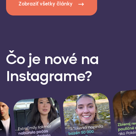
Zobraziť všetky články
Čo je nové
na
Instagrame?