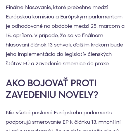
Finálne hlasovanie, ktoré prebehne medzi
Európskou komisiou a Európskym parlamentom
je odhadované na obdobie medzi 25. marcom a
18. aprílom. V prípade, že sa vo finálnom
hlasovaní článok 13 schváli, ďalším krokom bude
jeho implementácia do legislatív členských
štátov EÚ a zavedenie smernice do praxe.
AKO BOJOVAŤ PROTI
ZAVEDENIU NOVELY?
Nie všetci poslanci Európskeho parlamentu
podporujú smerovanie EP k článku 13, mnohí iní